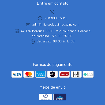
Entre em contato
(71) 99905-5838
adm@filialspdubaimagazine.com
Av. Ten. Marques, 6590 - Vila Poupanca, Santana
de Parnaíba - SP, 06525-001
Seg à Sex I 08:00 às 16:00
Formas de pagamento
Meios de envio