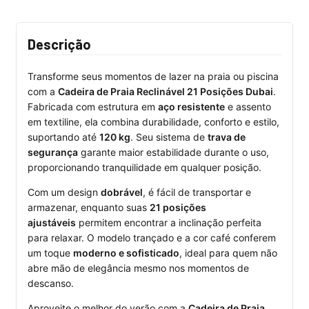
Descrição
Transforme seus momentos de lazer na praia ou piscina
com a
Cadeira de Praia Reclinável 21 Posições Dubai
.
Fabricada com estrutura em
aço resistente
e assento
em textiline, ela combina durabilidade, conforto e estilo,
suportando até
120 kg
. Seu sistema de
trava de
segurança
garante maior estabilidade durante o uso,
proporcionando tranquilidade em qualquer posição.
Com um design
dobrável
, é fácil de transportar e
armazenar, enquanto suas
21 posições
ajustáveis
permitem encontrar a inclinação perfeita
para relaxar. O modelo trançado e a cor café conferem
um toque
moderno e sofisticado
, ideal para quem não
abre mão de elegância mesmo nos momentos de
descanso.
Aproveite o melhor do verão com a
Cadeira de Praia