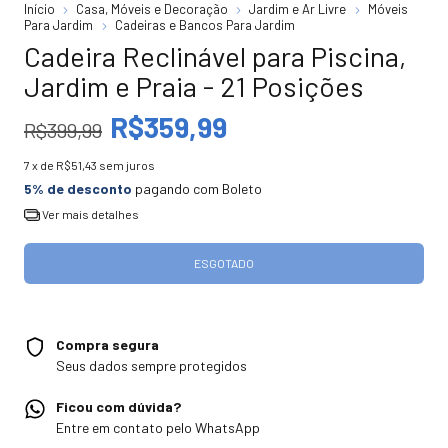
Início
Casa, Móveis e Decoração
Jardim e Ar Livre
Móveis
Para Jardim
Cadeiras e Bancos Para Jardim
Cadeira Reclinável para Piscina,
Jardim e Praia - 21 Posições
R$359,99
R$399,99
7
x de
R$51,43
sem juros
5% de desconto
pagando com Boleto
Ver mais detalhes
Compra segura
Seus dados sempre protegidos
Ficou com dúvida?
Entre em contato pelo WhatsApp