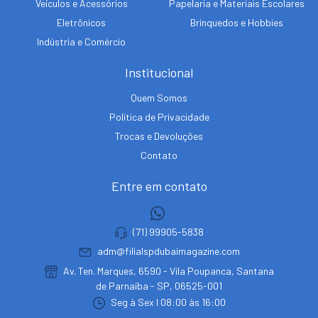
Veículos e Acessórios
Papelaria e Materiais Escolares
Eletrônicos
Brinquedos e Hobbies
Indústria e Comércio
Institucional
Quem Somos
Política de Privacidade
Trocas e Devoluções
Contato
Entre em contato
(71) 99905-5838
adm@filialspdubaimagazine.com
Av. Ten. Marques, 6590 - Vila Poupanca, Santana
de Parnaíba - SP, 06525-001
Seg à Sex I 08:00 às 16:00