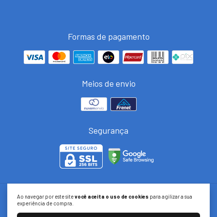
Formas de pagamento
Meios de envio
Segurança
Ao navegar por este site
você aceita o uso de cookies
para agilizar a sua
Dubai Magazine
experiência de compra.
©2026. Dubai Magazine - 11427503000407. Todos os direitos reservados.