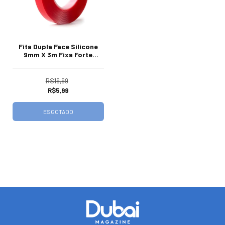
Fita Dupla Face Silicone
9mm X 3m Fixa Forte
Extrema
R$19,99
R$5,99
ESGOTADO