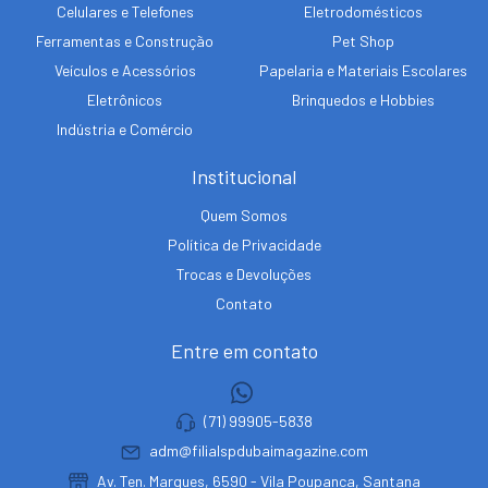
Celulares e Telefones
Eletrodomésticos
Ferramentas e Construção
Pet Shop
Veículos e Acessórios
Papelaria e Materiais Escolares
Eletrônicos
Brinquedos e Hobbies
Indústria e Comércio
Institucional
Quem Somos
Política de Privacidade
Trocas e Devoluções
Contato
Entre em contato
(71) 99905-5838
adm@filialspdubaimagazine.com
Av. Ten. Marques, 6590 - Vila Poupanca, Santana