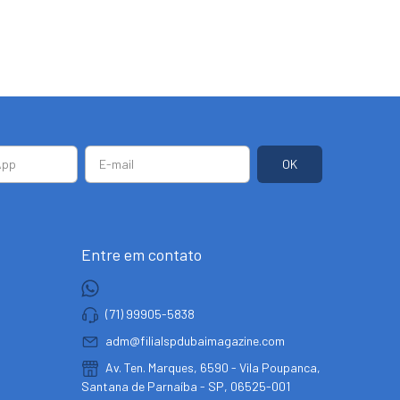
Entre em contato
(71) 99905-5838
adm@filialspdubaimagazine.com
Av. Ten. Marques, 6590 - Vila Poupanca,
Santana de Parnaíba - SP, 06525-001