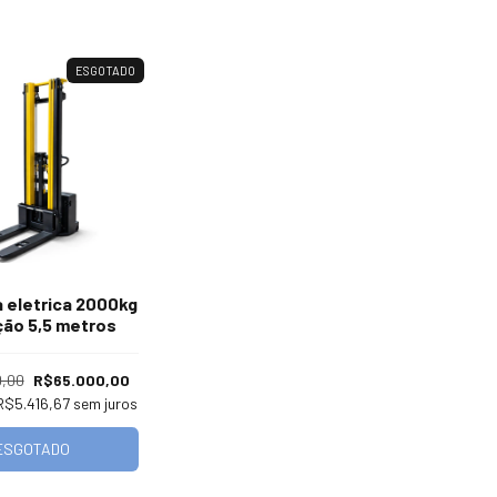
ESGOTADO
a eletrica 2000kg
ção 5,5 metros
,00
R$65.000,00
R$5.416,67
sem juros
ESGOTADO