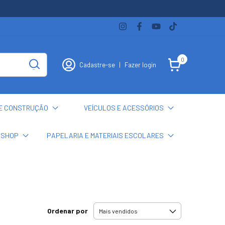
0
Cadastre-se
|
Fazer login
E CONSTRUÇÃO
VEÍCULOS E ACESSÓRIOS
 SHOP
PAPELARIA E MATERIAIS ESCOLARES
Ordenar por