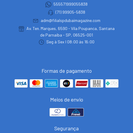
555571999055838
(71) 99905-5838
adm@filialspdubaimagazine.com
Av. Ten. Marques, 6590 - Vila Poupanca, Santana
de Parnaíba - SP, 06525-001
Seg à Sex I 08:00 às 16:00
Formas de pagamento
Meios de envio
Segurança