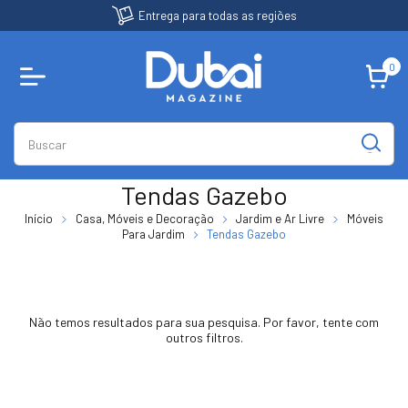
Entrega para todas as regiões
0
Tendas Gazebo
Início
Casa, Móveis e Decoração
Jardim e Ar Livre
Móveis
Para Jardim
Tendas Gazebo
Não temos resultados para sua pesquisa. Por favor, tente com
outros filtros.