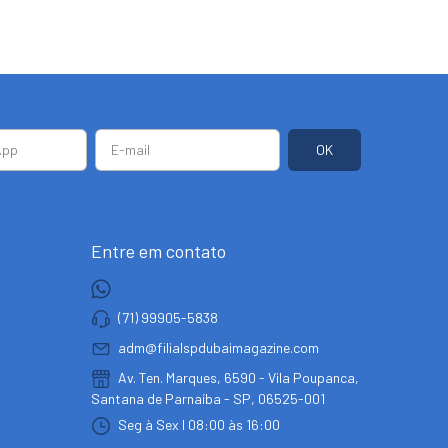
Entre em contato
(71) 99905-5838
adm@filialspdubaimagazine.com
Av. Ten. Marques, 6590 - Vila Poupanca,
Santana de Parnaíba - SP, 06525-001
Seg à Sex I 08:00 às 16:00