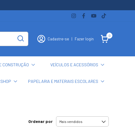
0
Cadastre-se
|
Fazer login
E CONSTRUÇÃO
VEÍCULOS E ACESSÓRIOS
 SHOP
PAPELARIA E MATERIAIS ESCOLARES
Ordenar por