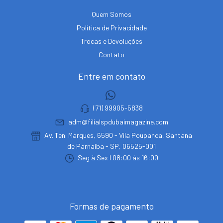
Quem Somos
Política de Privacidade
Trocas e Devoluções
Contato
Entre em contato
(71) 99905-5838
adm@filialspdubaimagazine.com
Av. Ten. Marques, 6590 - Vila Poupanca, Santana
de Parnaíba - SP, 06525-001
Seg à Sex I 08:00 às 16:00
Formas de pagamento