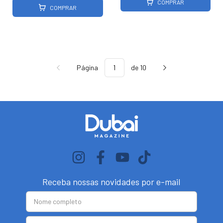
COMPRAR
COMPRAR
Página
de 10
Receba nossas novidades por e-mail