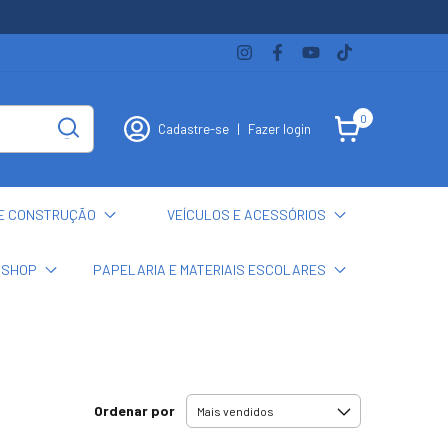
0
Cadastre-se
|
Fazer login
E CONSTRUÇÃO
VEÍCULOS E ACESSÓRIOS
 SHOP
PAPELARIA E MATERIAIS ESCOLARES
Ordenar por