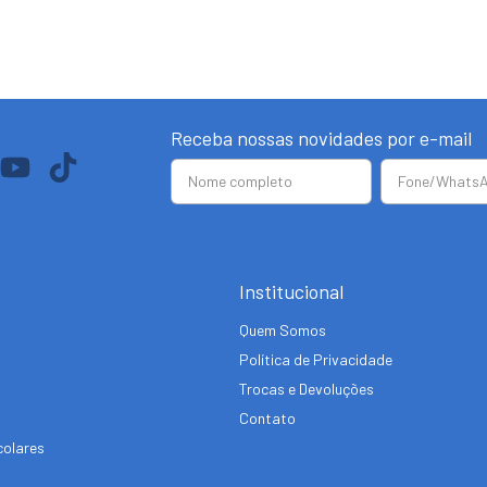
Receba nossas novidades por e-mail
Institucional
Quem Somos
Política de Privacidade
Trocas e Devoluções
Contato
colares