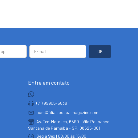
Entre em contato
(71) 99905-5838
adm@filialspdubaimagazine.com
Av. Ten. Marques, 6590 - Vila Poupanca,
Santana de Parnaíba - SP, 06525-001
Seg à Sex I 08:00 às 16:00