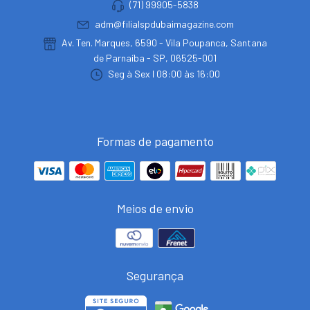
(71) 99905-5838
adm@filialspdubaimagazine.com
Av. Ten. Marques, 6590 - Vila Poupanca, Santana
de Parnaíba - SP, 06525-001
Seg à Sex I 08:00 às 16:00
Formas de pagamento
Meios de envio
Segurança