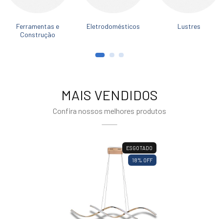
Ferramentas e
Eletrodomésticos
Lustres
Construção
MAIS VENDIDOS
Confira nossos melhores produtos
ESGOTADO
18
% OFF