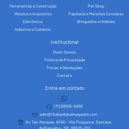
Ferramentas e Construção
Pet Shop
Veículos e Acessórios
Papelaria e Materiais Escolares
Eletrônicos
Brinquedos e Hobbies
Indústria e Comércio
Institucional
Quem Somos
Política de Privacidade
Trocas e Devoluções
Contato
Entre em contato
(71) 99905-5838
adm@filialspdubaimagazine.com
Av. Ten. Marques, 6590 - Vila Poupanca, Santana
de Parnaíba - SP, 06525-001