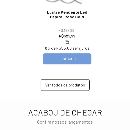
Lustre Pendente Led
Espiral Rosé Gold
Luminária Moderna DNA
R$399,99
R$329,99
6
x de
R$55,00
sem juros
ESGOTADO
Ver todos os produtos
ACABOU DE CHEGAR
Confira nossos lançamentos